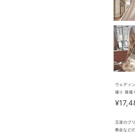
ウェディン
撮り 後撮
¥17,4
王道のプ
教会など