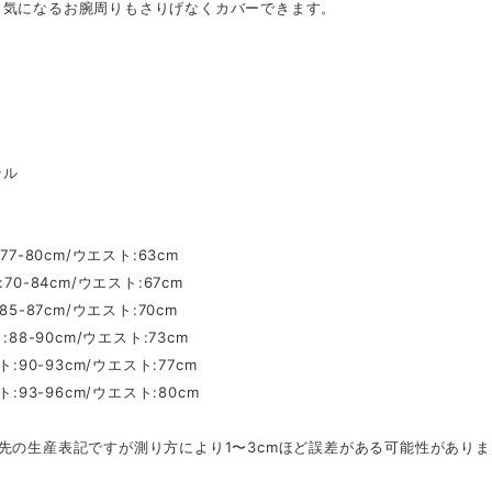
、気になるお腕周りもさりげなくカバーできます。
】
テル
】
:77-80cm/ウエスト:63cm
:70-84cm/ウエスト:67cm
:85-87cm/ウエスト:70cm
ト:88-90cm/ウエスト:73cm
ト:90-93cm/ウエスト:77cm
スト:93-96cm/ウエスト:80cm
先の生産表記ですが測り方により1〜3cmほど誤差がある可能性がありま