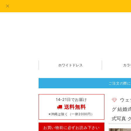
ホワイトドレス
カラ
ご注文の際に
14-21日でお届け
ウェ
送料無料
グ 結婚
※沖縄は除く（一律2000円）
式写真 
お買い物前に必ずお読み下さい