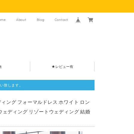
ome
About
Blog
Contact
物
★レビュー有
い致します。
ェディング フォーマルドレス ホワイト ロン
ウェディング リゾートウェディング 結婚