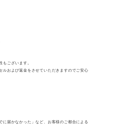
。
性もございます。
セルおよび返金をさせていただきますのでご安心
でに届かなかった」など、お客様のご都合による