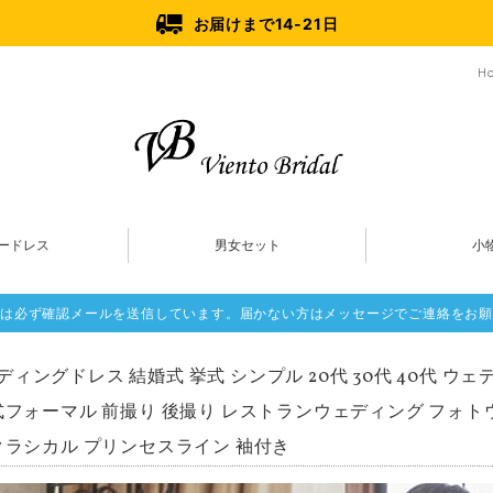
お届けまで14-21日
H
ードレス
男女セット
小
は必ず確認メールを送信しています。届かない方はメッセージでご連絡をお願
ディングドレス 結婚式 挙式 シンプル 20代 30代 40代 ウ
式フォーマル 前撮り 後撮り レストランウェディング フォト
クラシカル プリンセスライン 袖付き