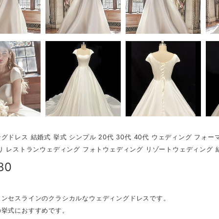
グドレス 結婚式 挙式 シンプル 20代 30代 40代 ウェディング フォ
り レストランウェディング フォトウェディング リゾートウェディング 
80
リンセスラインのクラシカルなウェディングドレスです。
の挙式におすすめです。