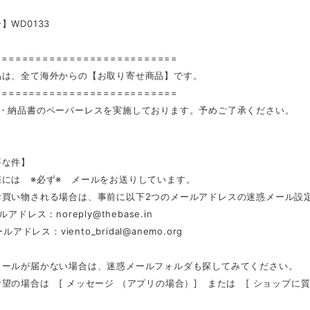
】WD0133
===========================
品は、全て海外からの【お取り寄せ商品】です。
===========================
装・納品書のペーパーレスを実施しております。予めご了承ください。
要な件】
際には ※必ず※ メールをお送りしています。
お買い物される場合は、事前に以下2つのメールアドレスの迷惑メール設
ールアドレス：
noreply@thebase.in
メールアドレス：
viento_bridal@anemo.org
メールが届かない場合は、迷惑メールフォルダも探してみてください。
望の場合は [ メッセージ （アプリの場合）] または [ ショップに