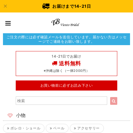
お届けまで14-21日
ご注文の際には必ず確認メールを送信しています。届かない方はメッセ
ージでご連絡をお願い致します。
14-21日でお届け
送料無料
※沖縄は除く（一律2000円）
お買い物前に必ずお読み下さい
小物
ボレロ・ショール
ベール
アクセサリー