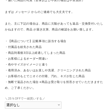
・届いた商品の写真（全体および不良の場合は不良箇所）
まずは メッセージ からのご連絡でも大丈夫です。
また、主に下記の場合は、商品に欠陥があっても返品・交換受付いたし
かねますので、商品 が届き次第、商品の確認をお願い致します。
・【商品について】記載事項に該当する場合
・付属品を紛失された商品
・商品到着後3日以上経過してしまった商品
・お客様によるオーダー間違い
・色やサイズがイメージと違う
・着用済み、あるいはお直しや洗濯、クリーニングされた商品
・お客様のもとでニオイの付着、汚れ、キズが生じた商品
・無断で返品された場合→商品は受け取りを拒否させていただきますた
め、ご了承ください。
＼25％OFFで一緒買いする／