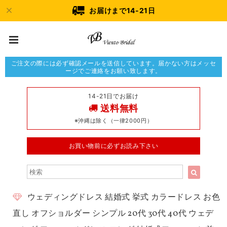
お届けまで14-21日
ご注文の際には必ず確認メールを送信しています。届かない方はメッセ
ージでご連絡をお願い致します。
14-21日でお届け
送料無料
※沖縄は除く（一律2000円）
お買い物前に必ずお読み下さい
ウェディングドレス 結婚式 挙式 カラードレス お色
直し オフショルダー シンプル 20代 30代 40代 ウェデ