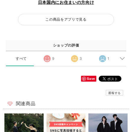
日本国内にお住まいの方向け
この商品をアプリで見る
ショップの評価
すべて
9
3
1
Save
通報する
関連商品