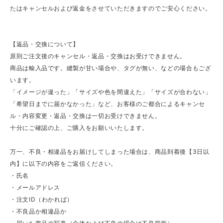
たはキャンセルおよび返金をさせていただきますのでご安心ください。
【返品・交換について】
原則ご注文後のキャンセル・返品・交換はお受けできません。
商品は輸入品です。縫製が甘い場合や、タグが無い、などの場合もござ
います。
「イメージが違った」「サイズや色を間違えた」「サイズが合わない」
「希望日までに届かなかった」など、お客様のご都合によるキャンセ
ル・内容変更・返品・交換は一切お受けできません。
十分にご確認の上、ご購入をお願いいたします。
万一、不良・相違品をお届けしてしまった場合は、商品到着後【3日以
内】に以下の内容をご返信ください。
・氏名
・メールアドレス
・注文ID（わかれば）
・不良品か相違品か