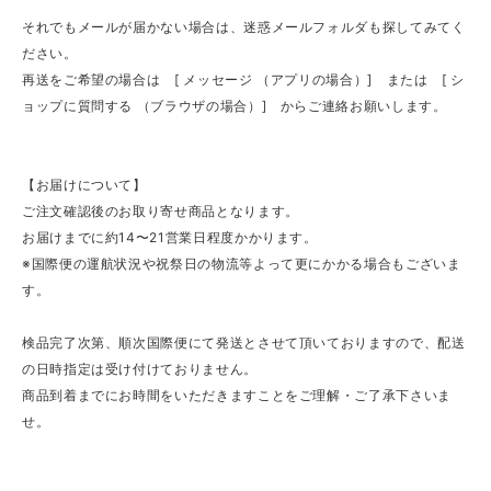
それでもメールが届かない場合は、迷惑メールフォルダも探してみてく
ださい。
再送をご希望の場合は [ メッセージ （アプリの場合）] または [ シ
ョップに質問する （ブラウザの場合）] からご連絡お願いします。
【お届けについて】
ご注文確認後のお取り寄せ商品となります。
お届けまでに約14〜21営業日程度かかります。
※国際便の運航状況や祝祭日の物流等よって更にかかる場合もございま
す。
検品完了次第、順次国際便にて発送とさせて頂いておりますので、配送
の日時指定は受け付けておりません。
商品到着までにお時間をいただきますことをご理解・ご了承下さいま
せ。