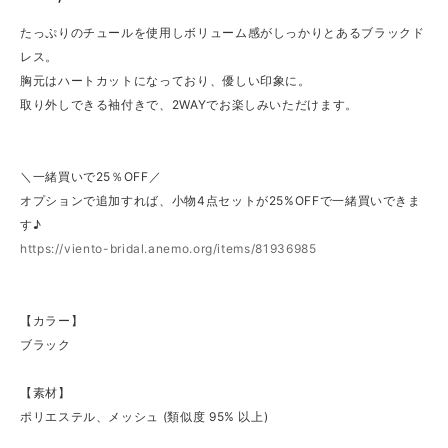
たっぷりのチュールを使用しボリューム感がしっかりとあるブラックド
レス。
胸元はハートカットになっており、優しい印象に。
取り外しできる袖付きで、2WAYでお楽しみいただけます。
＼一緒買いで25％OFF／
オプションで追加すれば、小物4点セットが25%OFFで一緒買いできま
す♪
https://viento-bridal.anemo.org/items/81936985
【カラー】
ブラック
【素材】
ポリエステル、メッシュ (類似度 95% 以上)