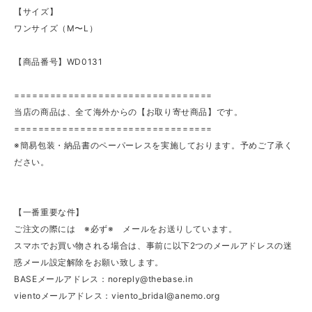
【サイズ】
ワンサイズ（M〜L）
【商品番号】WD0131
=================================
当店の商品は、全て海外からの【お取り寄せ商品】です。
=================================
※簡易包装・納品書のペーパーレスを実施しております。予めご了承く
ださい。
【一番重要な件】
ご注文の際には ※必ず※ メールをお送りしています。
スマホでお買い物される場合は、事前に以下2つのメールアドレスの迷
惑メール設定解除をお願い致します。
BASEメールアドレス：
noreply@thebase.in
vientoメールアドレス：
viento_bridal@anemo.org