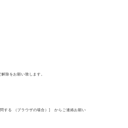
定解除をお願い致します。
質問する （ブラウザの場合）] からご連絡お願い