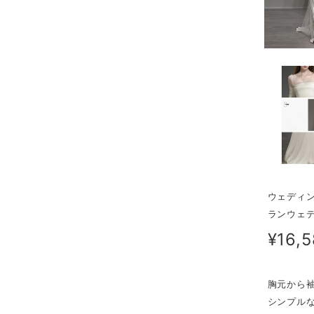
ウェディン
ランウェデ
¥16,
胸元から
シンプル