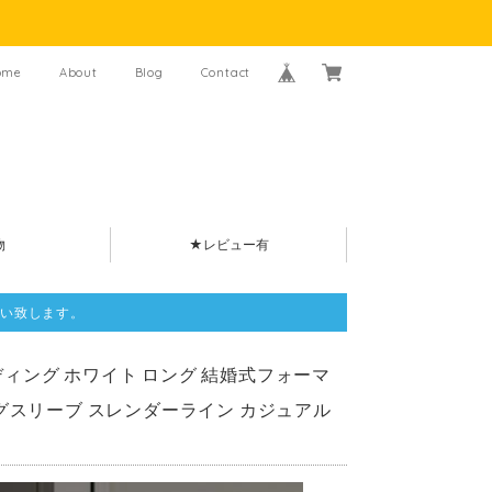
ome
About
Blog
Contact
物
★レビュー有
い致します。
ェディング ホワイト ロング 結婚式フォーマ
グスリーブ スレンダーライン カジュアル