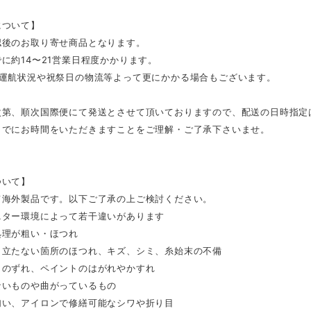
について】
認後のお取り寄せ商品となります。
に約14〜21営業日程度かかります。
の運航状況や祝祭日の物流等よって更にかかる場合もございます。
次第、順次国際便にて発送とさせて頂いておりますので、配送の日時指定
までにお時間をいただきますことをご理解・ご了承下さいませ。
ついて】
て海外製品です。以下ご了承の上ご検討ください。
ニター環境によって若干違いがあります
処理が粗い・ほつれ
目立たない箇所のほつれ、キズ、シミ、糸始末の不備
トのずれ、ペイントのはがれやかすれ
ないものや曲がっているもの
匂い、アイロンで修繕可能なシワや折り目