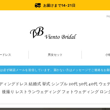
お届けまで14-21日
H
ードレス
男女セット
小
は必ず確認メールを送信しています。届かない方はメッセージでご連絡をお願
ディングドレス 結婚式 挙式 シンプル 20代 30代 40代 ウ
り 後撮り レストランウェディング フォトウェディング ロン