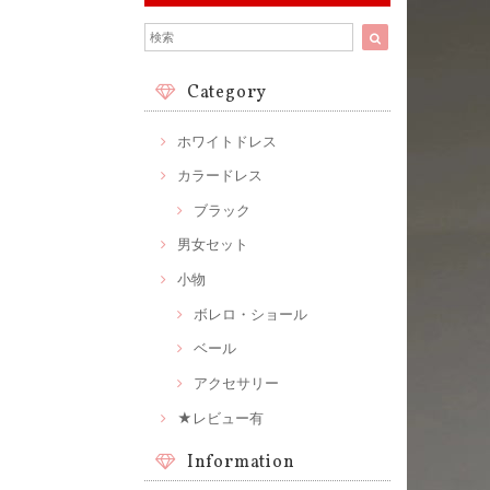
Category
ホワイトドレス
カラードレス
ブラック
男女セット
小物
ボレロ・ショール
ベール
アクセサリー
★レビュー有
Information