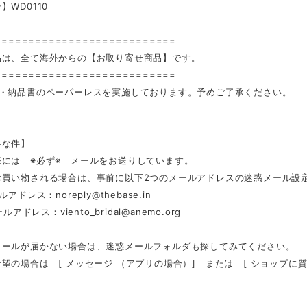
】WD0110
===========================
品は、全て海外からの【お取り寄せ商品】です。
===========================
装・納品書のペーパーレスを実施しております。予めご了承ください。
要な件】
際には ※必ず※ メールをお送りしています。
お買い物される場合は、事前に以下2つのメールアドレスの迷惑メール設
ールアドレス：
noreply@thebase.in
メールアドレス：
viento_bridal@anemo.org
メールが届かない場合は、迷惑メールフォルダも探してみてください。
望の場合は [ メッセージ （アプリの場合）] または [ ショップに