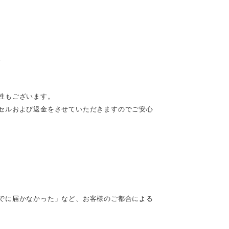
。
性もございます。
セルおよび返金をさせていただきますのでご安心
でに届かなかった」など、お客様のご都合による