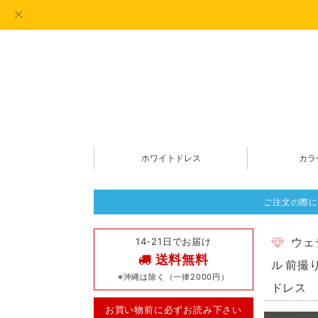
ホワイトドレス
カラ
ご注文の際に
14-21日でお届け
ウェ
送料無料
ル 前撮
※沖縄は除く（一律2000円）
ドレス
お買い物前に必ずお読み下さい