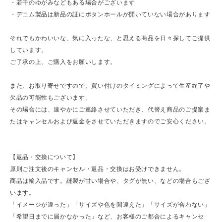
・若干のゆがみなどもある場合がございます
・デニム製品は新品の証にボタンホールが開いていない場合があります
それでもかわいいな、気に入ったな、と思える商品を日々探してご提供
しています。
ご了承の上、ご購入をお願いします。
また、お取り寄せですので、買い付けのタイミングによって生産終了や
欠品の可能性もございます。
その場合には、速やかにご連絡させていただき、代替え商品のご提案ま
たはキャンセルおよび返金をさせていただきますのでご安心ください。
【返品・交換について】
原則ご注文後のキャンセル・返品・交換はお受けできません。
商品は輸入品です。縫製が甘い場合や、タグが無い、などの場合もござ
います。
「イメージが違った」「サイズや色を間違えた」「サイズが合わない」
「希望日までに届かなかった」など、お客様のご都合によるキャンセ