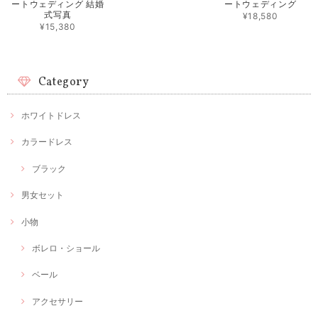
ートウェディング 結婚
ートウェディング
式写真
¥18,580
¥15,380
Category
ホワイトドレス
カラードレス
ブラック
男女セット
小物
ボレロ・ショール
ベール
アクセサリー