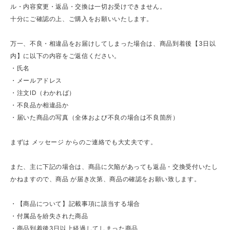
ル・内容変更・返品・交換は一切お受けできません。
十分にご確認の上、ご購入をお願いいたします。
万一、不良・相違品をお届けしてしまった場合は、商品到着後【3日以
内】に以下の内容をご返信ください。
・氏名
・メールアドレス
・注文ID（わかれば）
・不良品か相違品か
・届いた商品の写真（全体および不良の場合は不良箇所）
まずは メッセージ からのご連絡でも大丈夫です。
また、主に下記の場合は、商品に欠陥があっても返品・交換受付いたし
かねますので、商品 が届き次第、商品の確認をお願い致します。
・【商品について】記載事項に該当する場合
・付属品を紛失された商品
・商品到着後3日以上経過してしまった商品