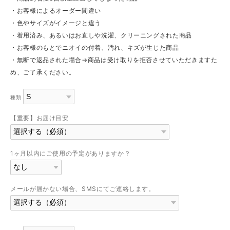
・お客様によるオーダー間違い
・色やサイズがイメージと違う
・着用済み、あるいはお直しや洗濯、クリーニングされた商品
・お客様のもとでニオイの付着、汚れ、キズが生じた商品
・無断で返品された場合→商品は受け取りを拒否させていただきますた
め、ご了承ください。
種類
【重要】お届け目安
1ヶ月以内にご使用の予定がありますか？
メールが届かない場合、SMSにてご連絡します。