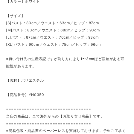
【カラー】ホワイト
【サイズ】
[S]バスト：80cm／ウエスト：63cm／ヒップ：87cm
[M]バスト：83cm／ウエスト：68cm／ヒップ：90cm
[L]バスト：87cm／ウエスト：70cm／ヒップ：93cm
[XL]バスト：90cm／ウエスト：75cm／ヒップ：96cm
※買い付け先の生産表記ですが測り方により1〜3cmほど誤差がある可
能性があります。
【素材】ポリエステル
【商品番号】YN0350
=================================
当店の商品は、全て海外からの【お取り寄せ商品】です。
=================================
※簡易包装・納品書のペーパーレスを実施しております。予めご了承く