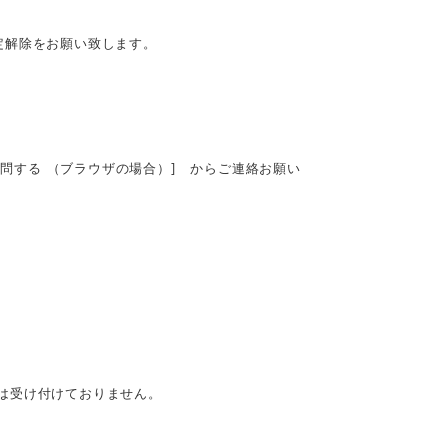
定解除をお願い致します。
質問する （ブラウザの場合）] からご連絡お願い
は受け付けておりません。