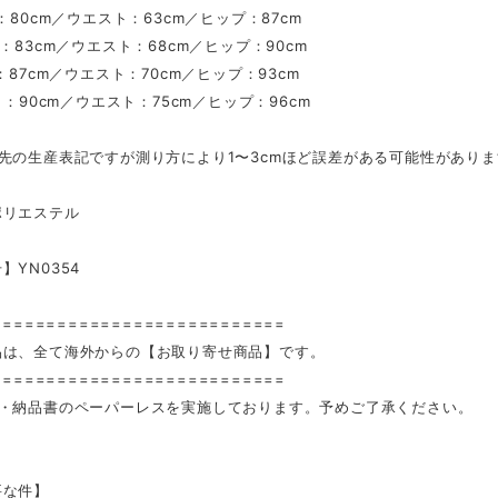
ト：80cm／ウエスト：63cm／ヒップ：87cm
ト：83cm／ウエスト：68cm／ヒップ：90cm
ト：87cm／ウエスト：70cm／ヒップ：93cm
スト：90cm／ウエスト：75cm／ヒップ：96cm
先の生産表記ですが測り方により1〜3cmほど誤差がある可能性があり
ポリエステル
】YN0354
===========================
品は、全て海外からの【お取り寄せ商品】です。
===========================
装・納品書のペーパーレスを実施しております。予めご了承ください。
要な件】