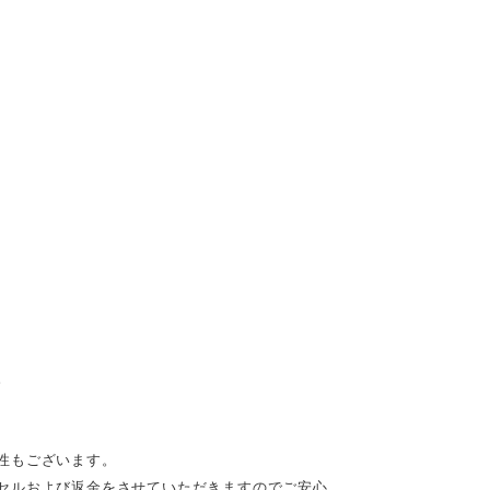
。
性もございます。
セルおよび返金をさせていただきますのでご安心