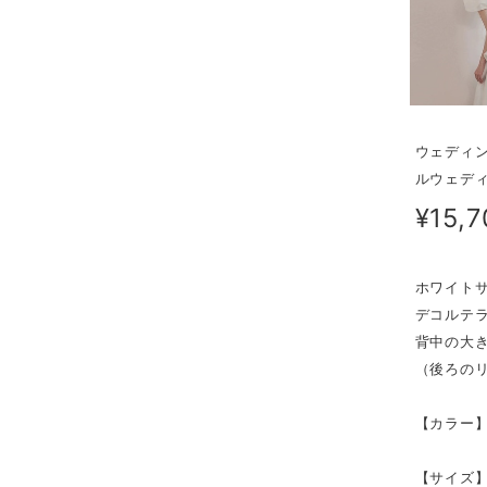
ウェディン
ルウェディ
¥15,7
ホワイト
デコルテ
背中の大
（後ろの
【カラー
【サイズ