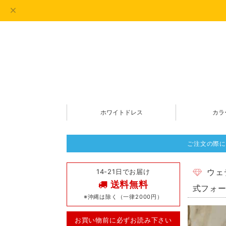
ホワイトドレス
カラ
ご注文の際に
14-21日でお届け
ウェ
送料無料
式フォー
※沖縄は除く（一律2000円）
お買い物前に必ずお読み下さい