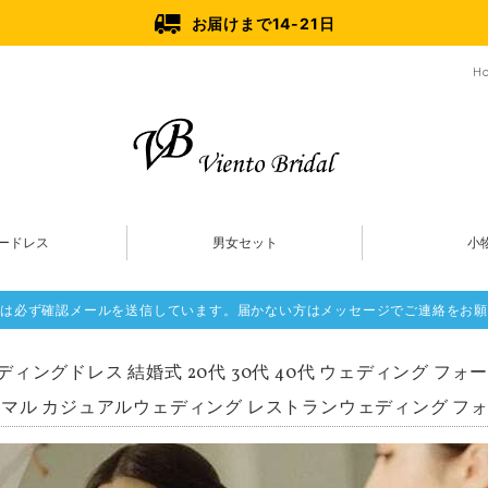
お届けまで14-21日
H
ードレス
男女セット
小
は必ず確認メールを送信しています。届かない方はメッセージでご連絡をお願
ディングドレス 結婚式 20代 30代 40代 ウェディング フォ
マル カジュアルウェディング レストランウェディング フ