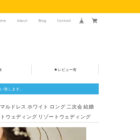
ome
About
Blog
Contact
物
★レビュー有
い致します。
ーマルドレス ホワイト ロング 二次会 結婚
ォトウェディング リゾートウェディング