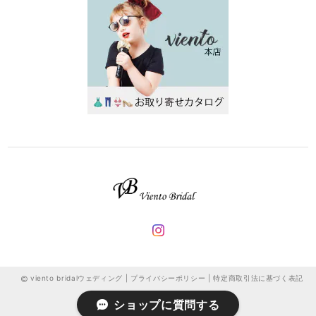
viento bridalウェディング |
プライバシーポリシー
|
特定商取引法に基づく表記
ショップに質問する