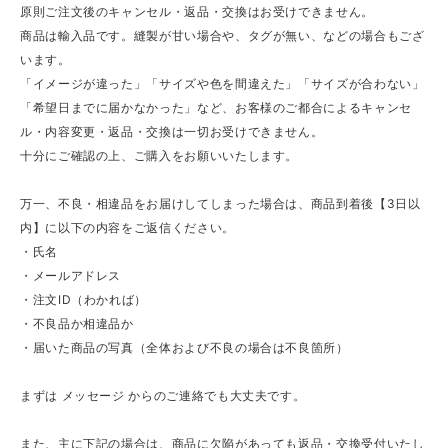
原則ご注文後のキャンセル・返品・交換はお受けできません。
商品は輸入品です。縫製が甘い場合や、タグが無い、などの場合もござ
います。
「イメージが違った」「サイズや色を間違えた」「サイズが合わない」
「希望日までに届かなかった」など、お客様のご都合によるキャンセ
ル・内容変更・返品・交換は一切お受けできません。
十分にご確認の上、ご購入をお願いいたします。
万一、不良・相違品をお届けしてしまった場合は、商品到着後【3日以
内】に以下の内容をご返信ください。
・氏名
・メールアドレス
・注文ID（わかれば）
・不良品か相違品か
・届いた商品の写真（全体および不良の場合は不良箇所）
まずは メッセージ からのご連絡でも大丈夫です。
また、主に下記の場合は、商品に欠陥があっても返品・交換受付いたし