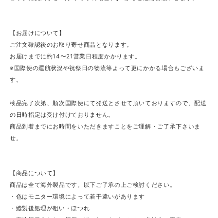
【お届けについて】
ご注文確認後のお取り寄せ商品となります。
お届けまでに約14〜21営業日程度かかります。
※国際便の運航状況や祝祭日の物流等よって更にかかる場合もございま
す。
検品完了次第、順次国際便にて発送とさせて頂いておりますので、配送
の日時指定は受け付けておりません。
商品到着までにお時間をいただきますことをご理解・ご了承下さいま
せ。
【商品について】
商品は全て海外製品です。以下ご了承の上ご検討ください。
・色はモニター環境によって若干違いがあります
・縫製後処理が粗い・ほつれ