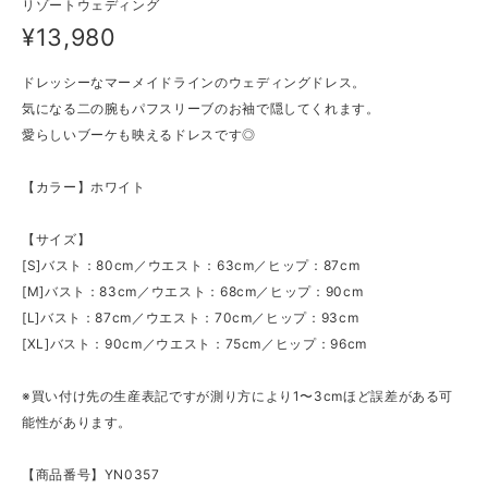
リゾートウェディング
¥13,980
ドレッシーなマーメイドラインのウェディングドレス。
気になる二の腕もパフスリーブのお袖で隠してくれます。
愛らしいブーケも映えるドレスです◎
【カラー】ホワイト
【サイズ】
[S]バスト：80cm／ウエスト：63cm／ヒップ：87cm
[M]バスト：83cm／ウエスト：68cm／ヒップ：90cm
[L]バスト：87cm／ウエスト：70cm／ヒップ：93cm
[XL]バスト：90cm／ウエスト：75cm／ヒップ：96cm
※買い付け先の生産表記ですが測り方により1〜3cmほど誤差がある可
能性があります。
【商品番号】YN0357