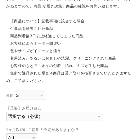
かねますので、商品 が届き次第、商品の確認をお願い致します。
・【商品について】記載事項に該当する場合
・付属品を紛失された商品
・商品到着後3日以上経過してしまった商品
・お客様によるオーダー間違い
・色やサイズがイメージと違う
・着用済み、あるいはお直しや洗濯、クリーニングされた商品
・お客様のもとでニオイの付着、汚れ、キズが生じた商品
・無断で返品された場合→商品は受け取りを拒否させていただきますた
め、ご了承ください。
種類
【重要】お届け目安
1ヶ月以内にご使用の予定がありますか？