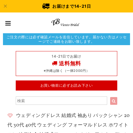
お届けまで14-21日
ご注文の際には必ず確認メールを送信しています。届かない方はメッセ
ージでご連絡をお願い致します。
14-21日でお届け
送料無料
※沖縄は除く（一律2000円）
お買い物前に必ずお読み下さい
ウェディングドレス 結婚式 袖あり バックシャン 20
代 30代 40代 ウェディング フォーマルドレス ホワイト