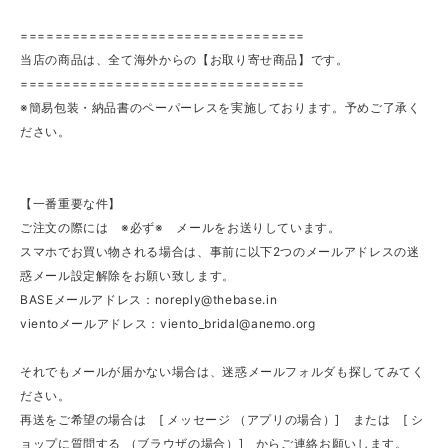
=================================
当店の商品は、全て海外からの【お取り寄せ商品】です。
=================================
※簡易包装・納品書のペーパーレスを実施しております。予めご了承く
ださい。
【一番重要な件】
ご注文の際には ※必ず※ メールをお送りしています。
スマホでお買い物される場合は、事前に以下2つのメールアドレスの迷
惑メール設定解除をお願い致します。
BASEメールアドレス：
noreply@thebase.in
vientoメールアドレス：
viento_bridal@anemo.org
それでもメールが届かない場合は、迷惑メールフォルダも探してみてく
ださい。
再送をご希望の場合は [ メッセージ （アプリの場合）] または [ シ
ョップに質問する （ブラウザの場合）] からご連絡お願いします。