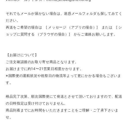
それでもメールが届かない場合は、迷惑メールフォルダも探してみてく
ださい。
再送をご希望の場合は [ メッセージ （アプリの場合）] または [ シ
ョップに質問する （ブラウザの場合）] からご連絡お願いします。
【お届けについて】
ご注文確認後のお取り寄せ商品となります。
お届けまでに約14〜21営業日程度かかります。
※国際便の運航状況や祝祭日の物流等よって更にかかる場合もございま
す。
検品完了次第、順次国際便にて発送とさせて頂いておりますので、配送
の日時指定は受け付けておりません。
商品到着までにお時間をいただきますことをご理解・ご了承下さいま
せ。