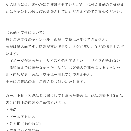
その場合には、速やかにご連絡させていただき、代替え商品のご提案ま
たはキャンセルおよび返金をさせていただきますのでご安心ください。
【返品・交換について】
原則ご注文後のキャンセル・返品・交換はお受けできません。
商品は輸入品です。縫製が甘い場合や、タグが無い、などの場合もござ
います。
「イメージが違った」「サイズや色を間違えた」「サイズが合わない」
「希望日までに届かなかった」など、お客様のご都合によるキャンセ
ル・内容変更・返品・交換は一切お受けできません。
十分にご確認の上、ご購入をお願いいたします。
万一、不良・相違品をお届けしてしまった場合は、商品到着後【3日以
内】に以下の内容をご返信ください。
・氏名
・メールアドレス
・注文ID（わかれば）
・不良品か相違品か