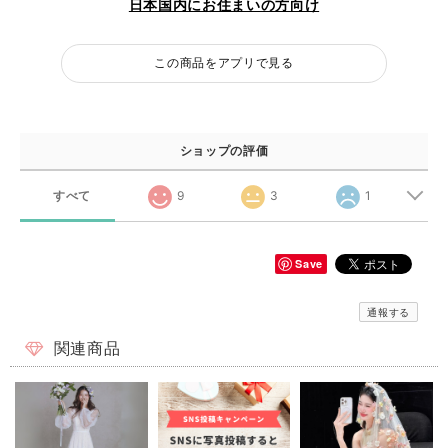
日本国内にお住まいの方向け
この商品をアプリで見る
ショップの評価
すべて
9
3
1
Save
通報する
関連商品