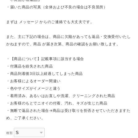
・届いた商品の写真（全体および不良の場合は不良箇所）
まずは メッセージ からのご連絡でも大丈夫です。
また、主に下記の場合は、商品に欠陥があっても返品・交換受付いたし
かねますので、商品 が届き次第、商品の確認をお願い致します。
・【商品について】記載事項に該当する場合
・付属品を紛失された商品
・商品到着後3日以上経過してしまった商品
・お客様によるオーダー間違い
・色やサイズがイメージと違う
・着用済み、あるいはお直しや洗濯、クリーニングされた商品
・お客様のもとでニオイの付着、汚れ、キズが生じた商品
・無断で返品された場合→商品は受け取りを拒否させていただきますた
め、ご了承ください。
種類