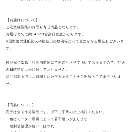
【お届けについて】
ご注文確認後のお取り寄せ商品となります。
お届けまでに約14〜21営業日程度かかります。
※国際便の運航状況や祝祭日の物流等よって更にかかる場合もございま
す。
検品完了次第、順次国際便にて発送とさせて頂いておりますので、配送
の日時指定は受け付けておりません。
商品到着までにお時間をいただきますことをご理解・ご了承下さいま
せ。
【商品について】
商品は全て海外製品です。以下ご了承の上ご検討ください。
・色はモニター環境によって若干違いがあります
・縫製後処理が粗い・ほつれ