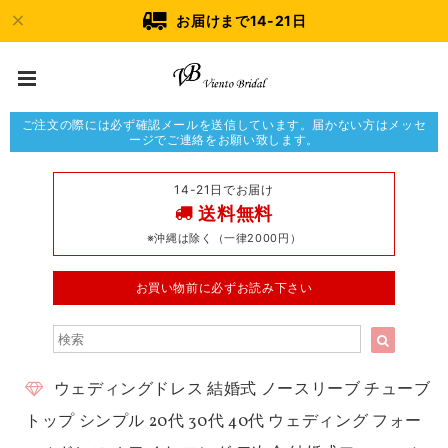
お届けまで14-21日
ご注文の際には必ず確認メールを送信しています。届かない方はメッセ
ージでご連絡をお願い致します。
14-21日でお届け
送料無料
※沖縄は除く（一律2000円）
お買い物前に必ずお読み下さい
ウェディングドレス 結婚式 ノースリーブ チューブ
トップ シンプル 20代 30代 40代 ウェディング フォー