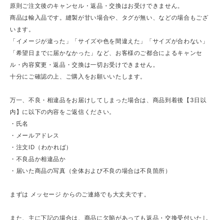
原則ご注文後のキャンセル・返品・交換はお受けできません。
商品は輸入品です。縫製が甘い場合や、タグが無い、などの場合もござ
います。
「イメージが違った」「サイズや色を間違えた」「サイズが合わない」
「希望日までに届かなかった」など、お客様のご都合によるキャンセ
ル・内容変更・返品・交換は一切お受けできません。
十分にご確認の上、ご購入をお願いいたします。
万一、不良・相違品をお届けしてしまった場合は、商品到着後【3日以
内】に以下の内容をご返信ください。
・氏名
・メールアドレス
・注文ID（わかれば）
・不良品か相違品か
・届いた商品の写真（全体および不良の場合は不良箇所）
まずは メッセージ からのご連絡でも大丈夫です。
また、主に下記の場合は、商品に欠陥があっても返品・交換受付いたし