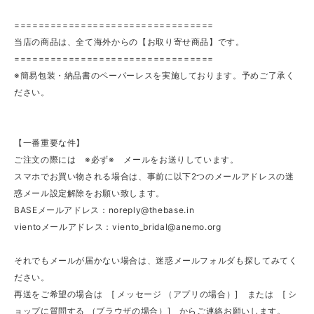
=================================
当店の商品は、全て海外からの【お取り寄せ商品】です。
=================================
※簡易包装・納品書のペーパーレスを実施しております。予めご了承く
ださい。
【一番重要な件】
ご注文の際には ※必ず※ メールをお送りしています。
スマホでお買い物される場合は、事前に以下2つのメールアドレスの迷
惑メール設定解除をお願い致します。
BASEメールアドレス：
noreply@thebase.in
vientoメールアドレス：
viento_bridal@anemo.org
それでもメールが届かない場合は、迷惑メールフォルダも探してみてく
ださい。
再送をご希望の場合は [ メッセージ （アプリの場合）] または [ シ
ョップに質問する （ブラウザの場合）] からご連絡お願いします。