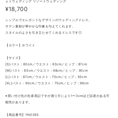
ォトウェディング リゾートウェディング
¥18,700
シンプルでエレガントなデザインのウェディングドレス。
サテン素材が華やかな印象を与えてくれます。
スタイルのよさを引き立たせてくれるドレスです◎
【カラー】ホワイト
【サイズ】
[S]バスト：80cm／ウエスト：63cm／ヒップ：87cm
[M]バスト：83cm／ウエスト：68cm／ヒップ：90cm
[L]バスト：87cm／ウエスト：70cm／ヒップ：93cm
[XL]バスト：90cm／ウエスト：75cm／ヒップ：96cm
※買い付け先の生産表記ですが測り方により1〜3cmほど誤差がある可
能性があります。
【商品番号】YN0365