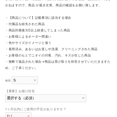
かねますので、商品 が届き次第、商品の確認をお願い致します。
・【商品について】記載事項に該当する場合
・付属品を紛失された商品
・商品到着後3日以上経過してしまった商品
・お客様によるオーダー間違い
・色やサイズがイメージと違う
・着用済み、あるいはお直しや洗濯、クリーニングされた商品
・お客様のもとでニオイの付着、汚れ、キズが生じた商品
・無断で返品された場合→商品は受け取りを拒否させていただきますた
め、ご了承ください。
種類
【重要】お届け目安
1ヶ月以内にご使用の予定がありますか？