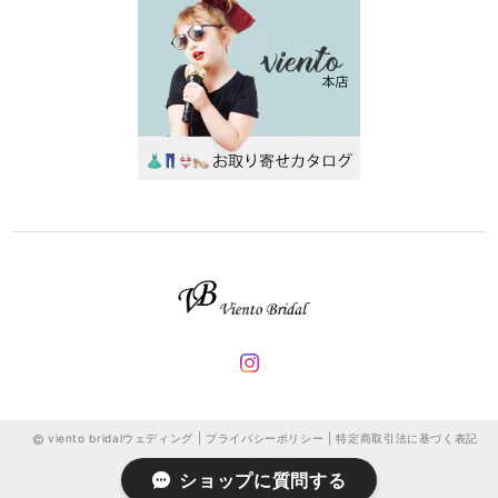
viento bridalウェディング |
プライバシーポリシー
|
特定商取引法に基づく表記
ショップに質問する